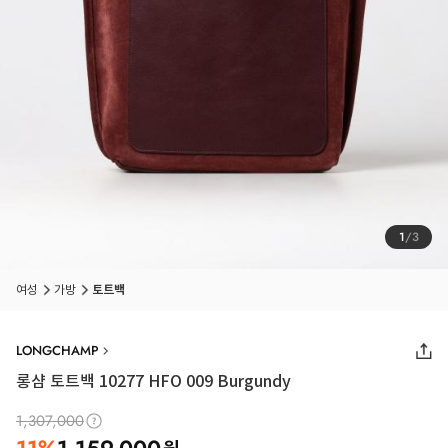
1
/
3
여성
가방
토트백
LONGCHAMP
롱샴 토트백 10277 HFO 009 Burgundy
1,307,000