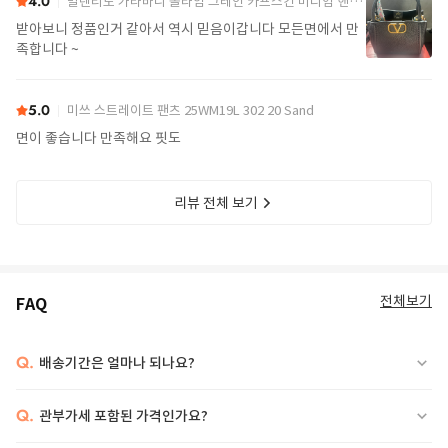
4.0
발렌티노 가라바니 올타임 그레인 카프스킨 미디엄 핸드백 7W2B0R22IMZ 0NO Black
받아보니 정품인거 같아서 역시 믿음이갑니다 모든면에서 만
족합니다 ~
5.0
미쓰 스트레이트 팬츠 25WM19L 302 20 Sand
면이 좋습니다 만족해요 핏도
리뷰 전체 보기
전체보기
FAQ
Q.
배송기간은 얼마나 되나요?
Q.
관부가세 포함된 가격인가요?