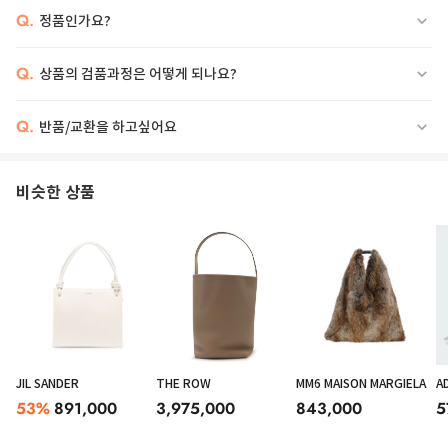
Q.
정품인가요?
Q.
상품의 검품과정은 어떻게 되나요?
Q.
반품/교환을 하고싶어요
Longchamp Handbag Woman Burgundy
비슷한 상품
JIL SANDER
THE ROW
MM6 MAISON MARGIELA
A
53
%
891,000
3,975,000
843,000
5