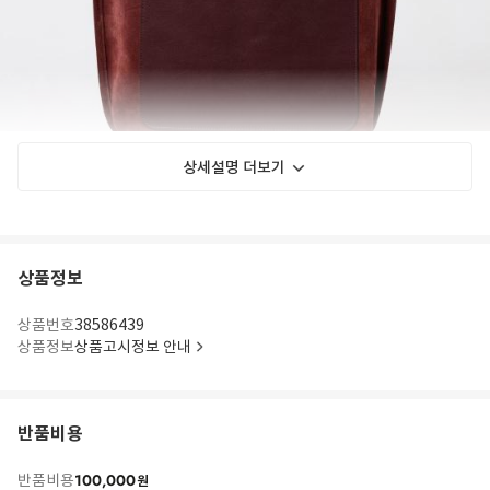
상세설명 더보기
상품정보
상품번호
38586439
상품정보
상품고시정보 안내
반품비용
100,000
반품비용
원