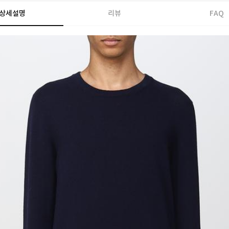
상세설명
리뷰
FAQ