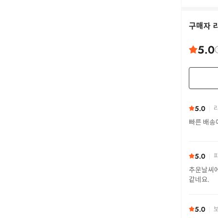
구매자 
5.0
5.0
리
빠른 배송
5.0
피
추운날씨에
같네요.
5.0
보