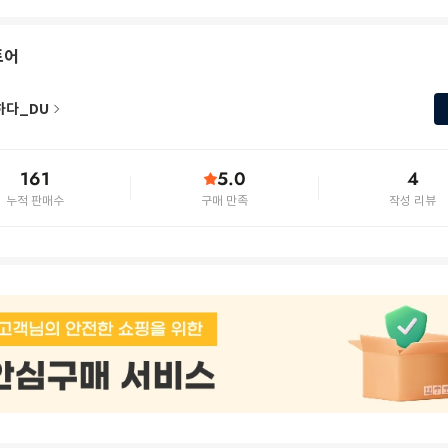
토어
하다_DU
161
5.0
4
누적 판매수
구매 만족
작성 리뷰