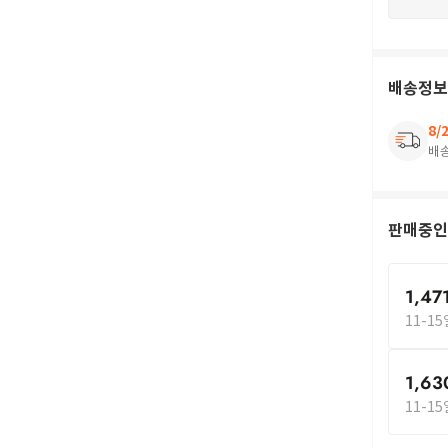
배송정보
8/
배
판매중인
1,47
11-1
1,63
11-1