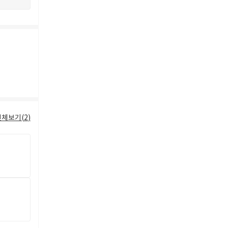
전체보기(
2
)