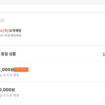
20 (목)
도착예정
송비 무료
해외배송
 동일 상품
1,000
원
구하다 최저가
5일 내 도착 예정
0,000
원
5일 내 도착 예정