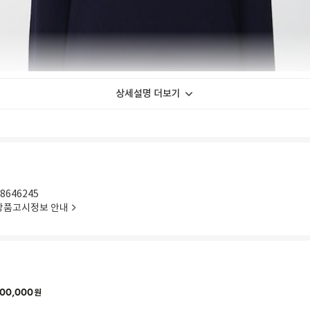
상세설명 더보기
8646245
상품고시정보 안내
00,000
원