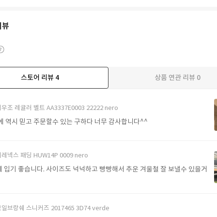
리뷰
스토어 리뷰
4
상품 연관 리뷰
0
우조 레귤러 벨트 AA3337E0003 22222 nero
에 역시 믿고 주문할수 있는 구하다 너무 감사합니다^^
레넥스 패딩 HUW14P 0009 nero
 입기 좋습니다. 사이즈도 넉넉하고 빵빵해서 추운 겨울철 잘 보낼수 있을거
일브랑쉐 스니커즈 2017465 3D74 verde