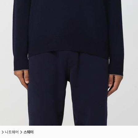
니트웨어
스웨터