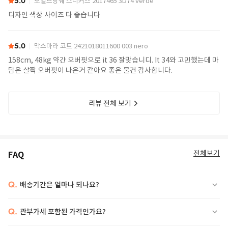
5.0
보일브랑쉐 스니커즈 2017465 3D74 verde
디자인 색상 사이즈 다 좋습니다
5.0
막스마라 코트 2421018011600 003 nero
158cm, 48kg 약간 오버핏으로 it 36 잘맞습니디. It 34와 고민했는데 마
담은 살짝 오버핏이 나은거 같아요 좋은 물건 감사합니다.
리뷰 전체 보기
전체보기
FAQ
Q.
배송기간은 얼마나 되나요?
Q.
관부가세 포함된 가격인가요?