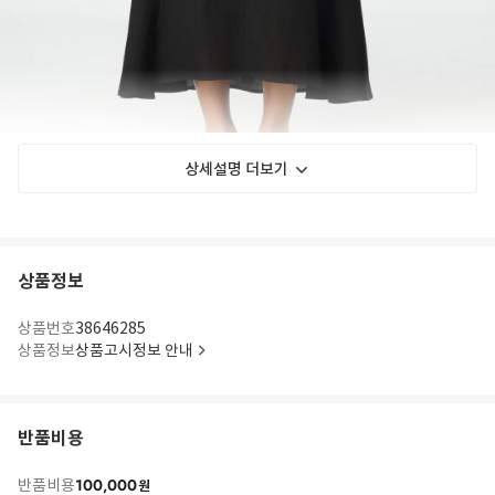
상세설명 더보기
상품정보
상품번호
38646285
상품정보
상품고시정보 안내
반품비용
100,000
반품비용
원