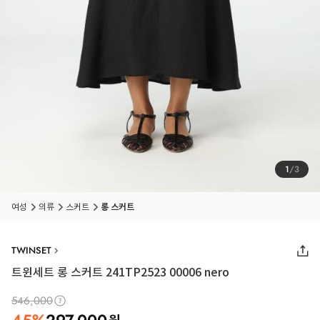
1
/
3
여성
의류
스커트
롱 스커트
TWINSET
트윈세트 롱 스커트 241TP2523 00006 nero
546,000