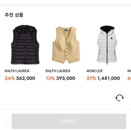
추천 상품
RALPH LAUREN
RALPH LAUREN
MONCLER
M
24
%
562,000
13
%
395,000
27
%
1,481,000
6
판매중지