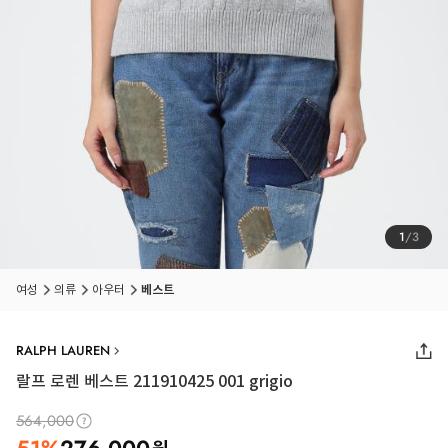
1
/
3
여성
의류
아우터
베스트
RALPH LAUREN
랄프 로렌 베스트 211910425 001 grigio
564,000