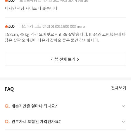
5.0
보일브랑쉐 스니커즈 2017465 3D74 verde
디자인 색상 사이즈 다 좋습니다
5.0
막스마라 코트 2421018011600 003 nero
158cm, 48kg 약간 오버핏으로 it 36 잘맞습니디. It 34와 고민했는데 마
담은 살짝 오버핏이 나은거 같아요 좋은 물건 감사합니다.
리뷰 전체 보기
전체보기
FAQ
Q.
배송기간은 얼마나 되나요?
Q.
관부가세 포함된 가격인가요?