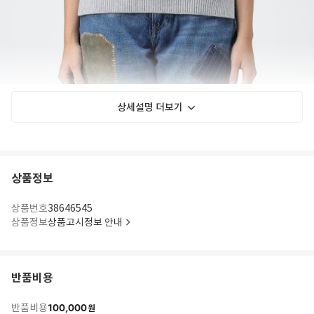
상세설명 더보기
상품정보
상품번호
38646545
상품정보
상품고시정보 안내
반품비용
100,000
반품비용
원