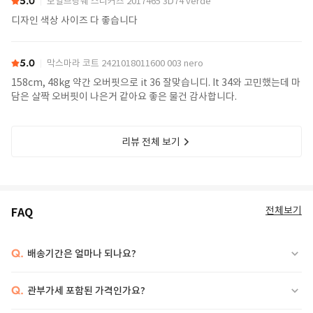
5.0
보일브랑쉐 스니커즈 2017465 3D74 verde
디자인 색상 사이즈 다 좋습니다
5.0
막스마라 코트 2421018011600 003 nero
158cm, 48kg 약간 오버핏으로 it 36 잘맞습니디. It 34와 고민했는데 마
담은 살짝 오버핏이 나은거 같아요 좋은 물건 감사합니다.
리뷰 전체 보기
전체보기
FAQ
Q.
배송기간은 얼마나 되나요?
Q.
관부가세 포함된 가격인가요?