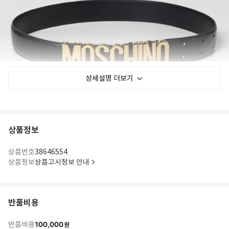
상세설명 더보기
상품정보
상품번호
38646554
상품정보
상품고시정보 안내
반품비용
100,000
반품비용
원