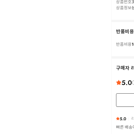
상품번호
3
상품정보
반품비용
1
반품비용
구매자 
5.0
5.0
리
빠른 배송