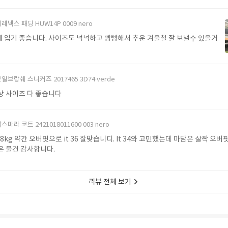
레넥스 패딩 HUW14P 0009 nero
 입기 좋습니다. 사이즈도 넉넉하고 빵빵해서 추운 겨울철 잘 보낼수 있을거
일브랑쉐 스니커즈 2017465 3D74 verde
상 사이즈 다 좋습니다
스마라 코트 2421018011600 003 nero
 48kg 약간 오버핏으로 it 36 잘맞습니디. It 34와 고민했는데 마담은 살짝 오
같아요 좋은 물건 감사합니다.
리뷰 전체 보기