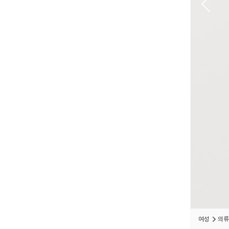
여성
의류