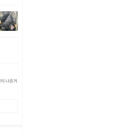
버핏이 나은거