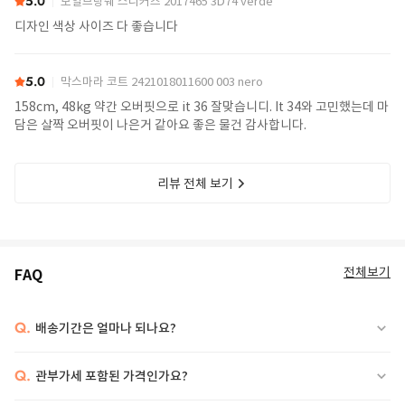
5.0
보일브랑쉐 스니커즈 2017465 3D74 verde
디자인 색상 사이즈 다 좋습니다
5.0
막스마라 코트 2421018011600 003 nero
158cm, 48kg 약간 오버핏으로 it 36 잘맞습니디. It 34와 고민했는데 마
담은 살짝 오버핏이 나은거 같아요 좋은 물건 감사합니다.
리뷰 전체 보기
전체보기
FAQ
Q.
배송기간은 얼마나 되나요?
Q.
관부가세 포함된 가격인가요?