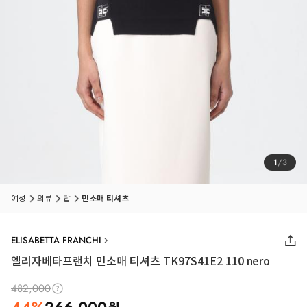
1
/
3
여성
의류
탑
민소매 티셔츠
ELISABETTA FRANCHI
엘리자베타프랜치 민소매 티셔츠 TK97S41E2 110 nero
482,000