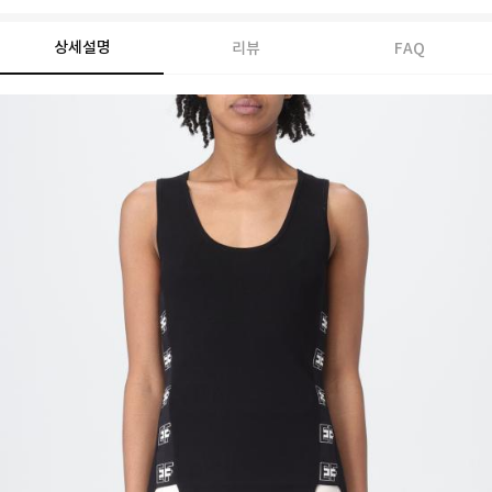
상세설명
리뷰
FAQ