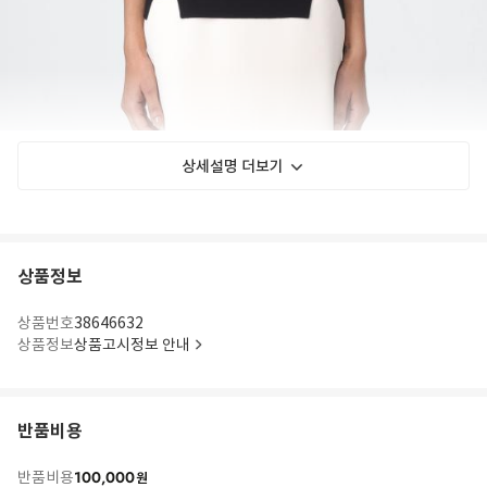
상세설명 더보기
상품정보
상품번호
38646632
상품정보
상품고시정보 안내
반품비용
100,000
반품비용
원