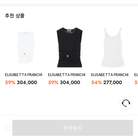
추천 상품
ELISABETTA FRANCHI
ELISABETTA FRANCHI
ELISABETTA FRANCHI
E
59
%
304,000
59
%
304,000
54
%
277,000
5
판매중지