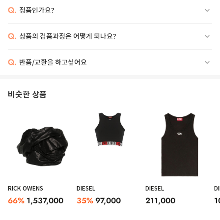
Q.
정품인가요?
Q.
상품의 검품과정은 어떻게 되나요?
Q.
반품/교환을 하고싶어요
비슷한 상품
RICK OWENS
DIESEL
DIESEL
D
66
%
1,537,000
35
%
97,000
211,000
1