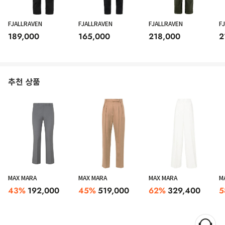
FJALLRAVEN
FJALLRAVEN
FJALLRAVEN
F
189,000
165,000
218,000
2
추천 상품
MAX MARA
MAX MARA
MAX MARA
M
43
%
192,000
45
%
519,000
62
%
329,400
5