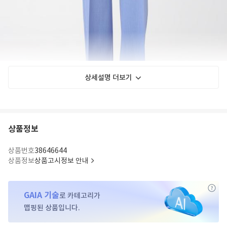
상세설명 더보기
상품정보
상품번호
38646644
상품정보
상품고시정보 안내
GAIA 기술
로 카테고리가
맵핑된 상품입니다.