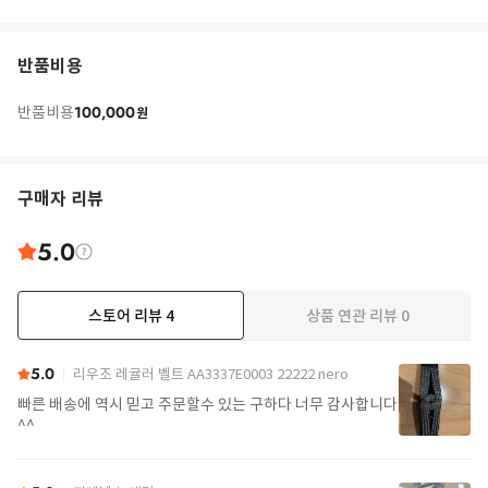
반품비용
100,000
반품비용
원
구매자 리뷰
5.0
스토어 리뷰
4
상품 연관 리뷰
0
5.0
리우조 레귤러 벨트 AA3337E0003 22222 nero
빠른 배송에 역시 믿고 주문할수 있는 구하다 너무 감사합니다
^^