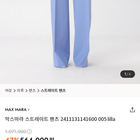
1
/
4
여성
의류
팬츠
스트레이트 팬츠
MAX MARA
막스마라 스트레이트 팬츠 2411131141600 005 lilla
1,071,000