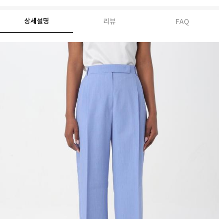
상세설명
리뷰
FAQ