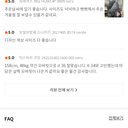
5.0
피레넥스 패딩 HUW14P 0009 nero
추운날씨에 입기 좋습니다. 사이즈도 넉넉하고 빵빵해서 추운
겨울철 잘 보낼수 있을거 같네요.
5.0
보일브랑쉐 스니커즈 2017465 3D74 verde
디자인 색상 사이즈 다 좋습니다
5.0
막스마라 코트 2421018011600 003 nero
158cm, 48kg 약간 오버핏으로 it 36 잘맞습니디. It 34와 고민했는데 마
담은 살짝 오버핏이 나은거 같아요 좋은 물건 감사합니다.
리뷰 전체 보기
전체보기
FAQ