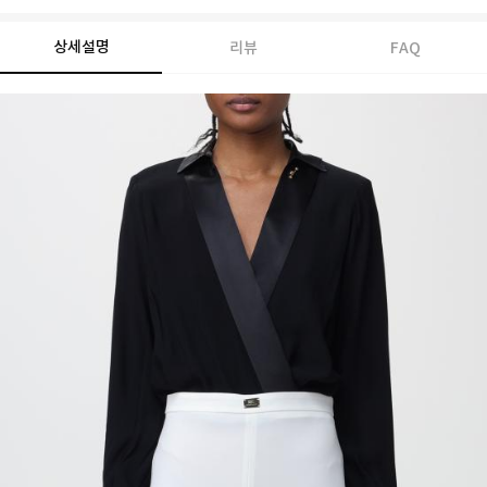
상세설명
리뷰
FAQ