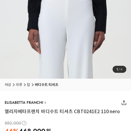
1
/
4
여성
의류
탑
바디수트 티셔츠
ELISABETTA FRANCHI
엘리자베타프랜치 바디수트 티셔츠 CBT0241E2 110 nero
882,000