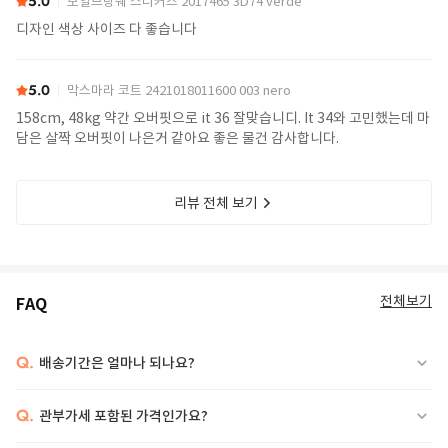
5.0
보일브랑쉐 스니커즈 2017465 3D74 verde
디자인 색상 사이즈 다 좋습니다
5.0
막스마라 코트 2421018011600 003 nero
158cm, 48kg 약간 오버핏으로 it 36 잘맞습니디. It 34와 고민했는데 마
담은 살짝 오버핏이 나은거 같아요 좋은 물건 감사합니다.
리뷰 전체 보기
전체보기
FAQ
Q.
배송기간은 얼마나 되나요?
Q.
관부가세 포함된 가격인가요?