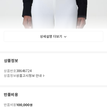
상세설명 더보기
상품정보
상품번호
38646724
상품정보
상품고시정보 안내
반품비용
100,000
반품비용
원