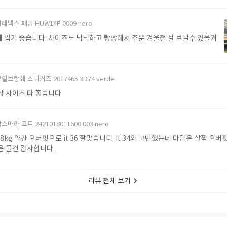
레넥스 패딩 HUW14P 0009 nero
 입기 좋습니다. 사이즈도 넉넉하고 빵빵해서 추운 겨울철 잘 보낼수 있을거
일브랑쉐 스니커즈 2017465 3D74 verde
상 사이즈 다 좋습니다
스마라 코트 2421018011600 003 nero
 48kg 약간 오버핏으로 it 36 잘맞습니디. It 34와 고민했는데 마담은 살짝 오
같아요 좋은 물건 감사합니다.
리뷰 전체 보기