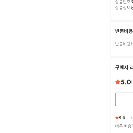
상품번호
3
상품정보
반품비용
1
반품비용
구매자 
5.0
5.0
리
빠른 배송