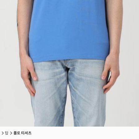
탑
폴로 티셔츠