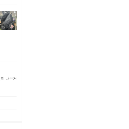
버핏이 나은거