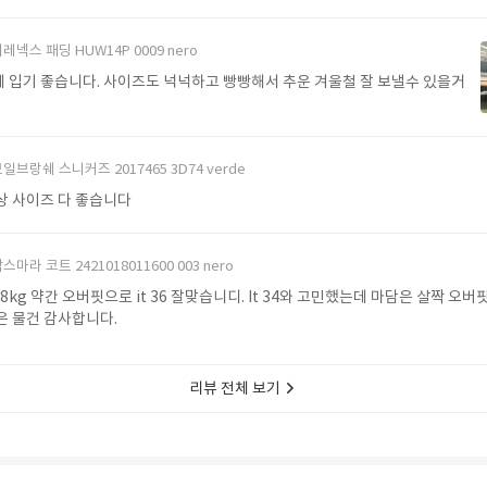
레넥스 패딩 HUW14P 0009 nero
 입기 좋습니다. 사이즈도 넉넉하고 빵빵해서 추운 겨울철 잘 보낼수 있을거
일브랑쉐 스니커즈 2017465 3D74 verde
상 사이즈 다 좋습니다
스마라 코트 2421018011600 003 nero
 48kg 약간 오버핏으로 it 36 잘맞습니디. It 34와 고민했는데 마담은 살짝 오
같아요 좋은 물건 감사합니다.
리뷰 전체 보기