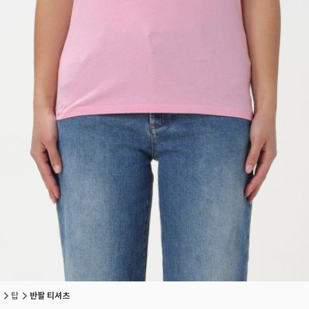
탑
반팔 티셔츠