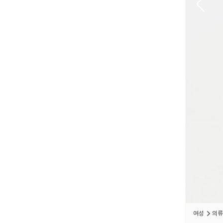
여성
의류