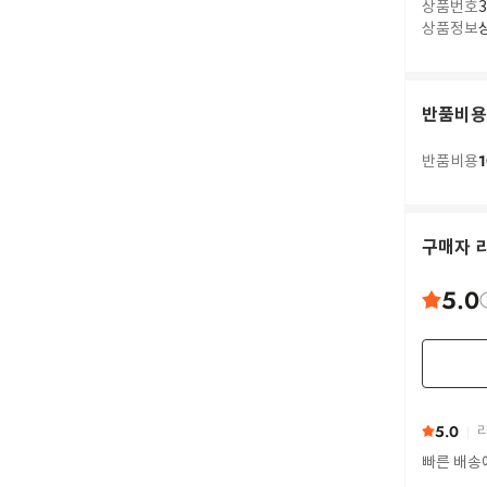
상품번호
3
상품정보
반품비용
1
반품비용
구매자 
5.0
5.0
리
빠른 배송