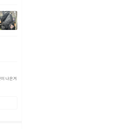
버핏이 나은거