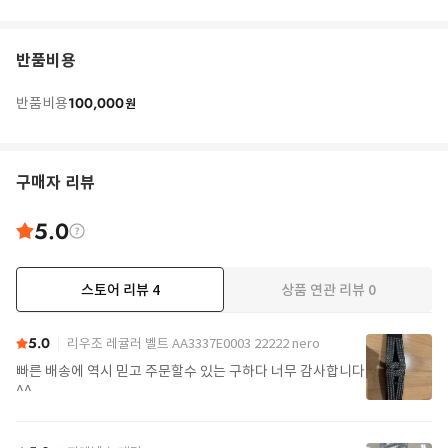
반품비용
100,000
반품비용
원
구매자 리뷰
5.0
스토어 리뷰
4
상품 연관 리뷰
0
5.0
리우조 레귤러 벨트 AA3337E0003 22222 nero
빠른 배송에 역시 믿고 주문할수 있는 구하다 너무 감사합니다
^^