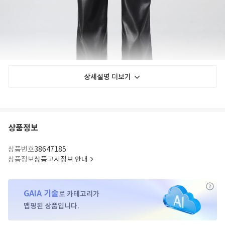
상세설명 더보기
상품정보
상품번호
38647185
상품정보
상품고시정보 안내
GAIA 기술
로 카테고리가
맵핑된 상품입니다.