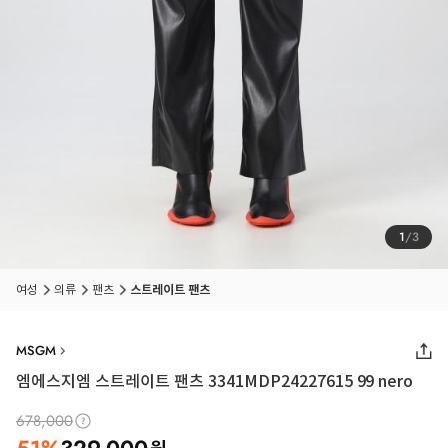
1
/
3
여성
의류
팬츠
스트레이트 팬츠
MSGM
엠에스지엠 스트레이트 팬츠 3341MDP24227615 99 nero
678,000