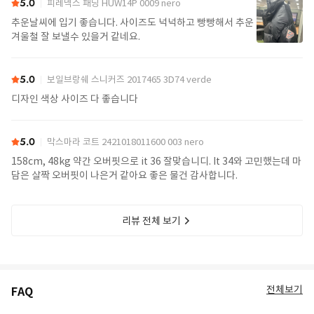
5.0
피레넥스 패딩 HUW14P 0009 nero
추운날씨에 입기 좋습니다. 사이즈도 넉넉하고 빵빵해서 추운
겨울철 잘 보낼수 있을거 같네요.
5.0
보일브랑쉐 스니커즈 2017465 3D74 verde
디자인 색상 사이즈 다 좋습니다
5.0
막스마라 코트 2421018011600 003 nero
158cm, 48kg 약간 오버핏으로 it 36 잘맞습니디. It 34와 고민했는데 마
담은 살짝 오버핏이 나은거 같아요 좋은 물건 감사합니다.
리뷰 전체 보기
전체보기
FAQ