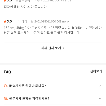
5.0
보일브랑쉐 스니커즈 2017465 3D74 verde
디자인 색상 사이즈 다 좋습니다
5.0
막스마라 코트 2421018011600 003 nero
158cm, 48kg 약간 오버핏으로 it 36 잘맞습니디. It 34와 고민했는데 마
담은 살짝 오버핏이 나은거 같아요 좋은 물건 감사합니다.
리뷰 전체 보기
전체보기
FAQ
Q.
배송기간은 얼마나 되나요?
Q.
관부가세 포함된 가격인가요?