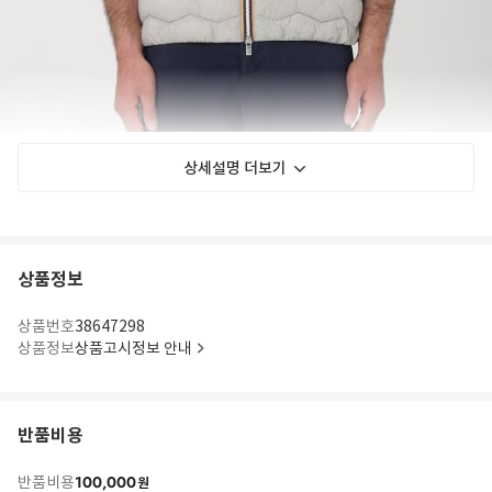
상세설명 더보기
상품정보
상품번호
38647298
상품정보
상품고시정보 안내
반품비용
100,000
반품비용
원