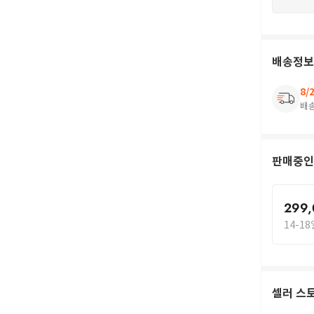
배송정보
8/
배
판매중인
299
14-1
셀러 스