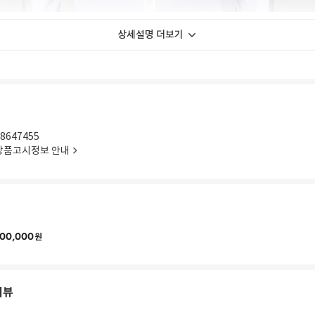
상세설명 더보기
8647455
상품고시정보 안내
00,000
원
리뷰