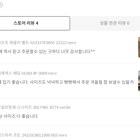
스토어 리뷰
4
상품 연관 리뷰
0
우조 레귤러 벨트 AA3337E0003 22222 nero
에 역시 믿고 주문할수 있는 구하다 너무 감사합니다^^
레넥스 패딩 HUW14P 0009 nero
 입기 좋습니다. 사이즈도 넉넉하고 빵빵해서 추운 겨울철 잘 보낼수 있을거
일브랑쉐 스니커즈 2017465 3D74 verde
상 사이즈 다 좋습니다
스마라 코트 2421018011600 003 nero