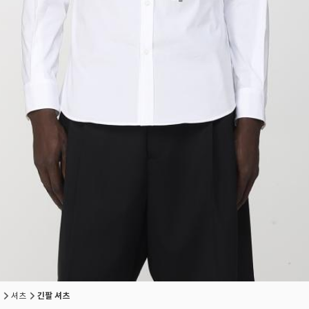
셔츠
긴팔 셔츠