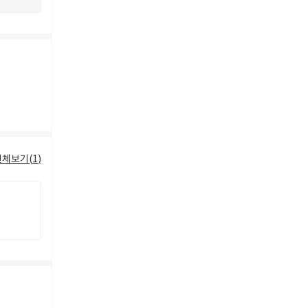
전체보기(
1
)