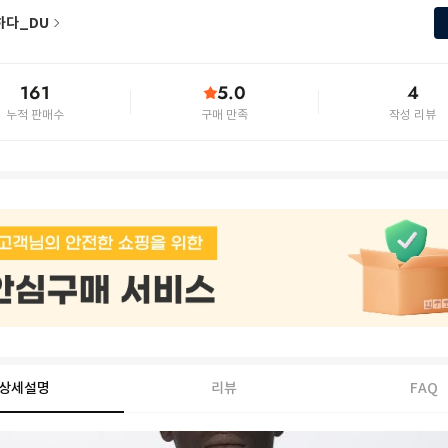
하다_DU
161
5.0
4
누적 판매수
구매 만족
작성 리뷰
상세설명
리뷰
FAQ