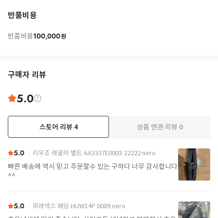
반품비용
100,000
반품비용
원
구매자 리뷰
5.0
스토어 리뷰
4
상품 연관 리뷰
0
5.0
리우조 레귤러 벨트 AA3337E0003 22222 nero
빠른 배송에 역시 믿고 주문할수 있는 구하다 너무 감사합니다
^^
5.0
피레넥스 패딩 HUW14P 0009 nero