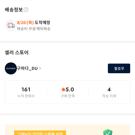
배송정보
8/20 (목)
도착예정
배송비 무료
해외배송
셀러 스토어
구하다_DU
팔로우
161
5.0
4
누적 판매수
구매 만족
작성 리뷰