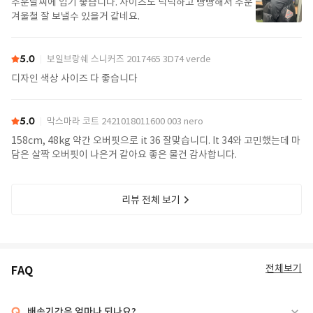
추운날씨에 입기 좋습니다. 사이즈도 넉넉하고 빵빵해서 추운
겨울철 잘 보낼수 있을거 같네요.
5.0
보일브랑쉐 스니커즈 2017465 3D74 verde
디자인 색상 사이즈 다 좋습니다
5.0
막스마라 코트 2421018011600 003 nero
158cm, 48kg 약간 오버핏으로 it 36 잘맞습니디. It 34와 고민했는데 마
담은 살짝 오버핏이 나은거 같아요 좋은 물건 감사합니다.
리뷰 전체 보기
전체보기
FAQ
Q.
배송기간은 얼마나 되나요?