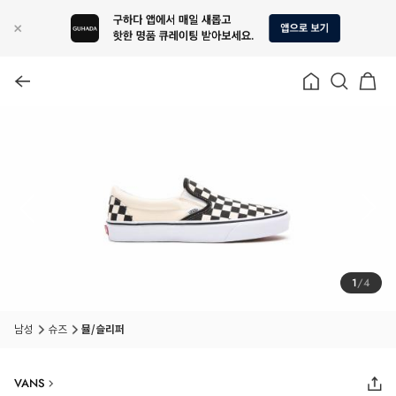
1
/
4
남성
슈즈
뮬/슬리퍼
VANS