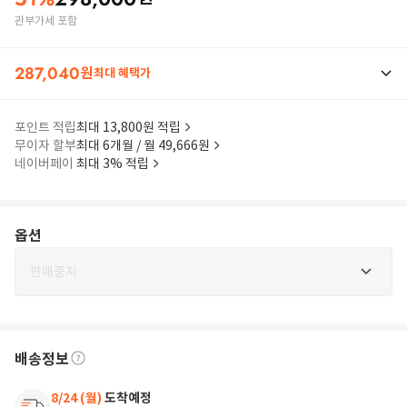
관부가세 포함
287,040
원
최대 혜택가
포인트 적립
최대 13,800원 적립
무이자 할부
최대 6개월 / 월 49,666원
네이버페이
최대 3% 적립
옵션
판매중지
배송정보
8/24 (월)
도착예정