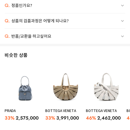
Q.
정품인가요?
Q.
상품의 검품과정은 어떻게 되나요?
Q.
반품/교환을 하고싶어요
비슷한 상품
PRADA
BOTTEGA VENETA
BOTTEGA VENETA
B
33
%
2,575,000
33
%
3,991,000
46
%
2,462,000
4