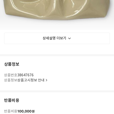
상세설명 더보기
상품정보
상품번호
38647676
상품정보
상품고시정보 안내
반품비용
100,000
반품비용
원