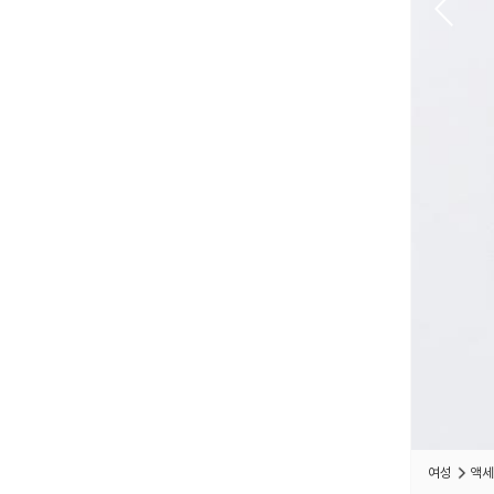
여성
액세