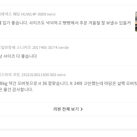
레넥스 패딩 HUW14P 0009 nero
 입기 좋습니다. 사이즈도 넉넉하고 빵빵해서 추운 겨울철 잘 보낼수 있을거
일브랑쉐 스니커즈 2017465 3D74 verde
상 사이즈 다 좋습니다
스마라 코트 2421018011600 003 nero
 48kg 약간 오버핏으로 it 36 잘맞습니디. It 34와 고민했는데 마담은 살짝 오
같아요 좋은 물건 감사합니다.
리뷰 전체 보기