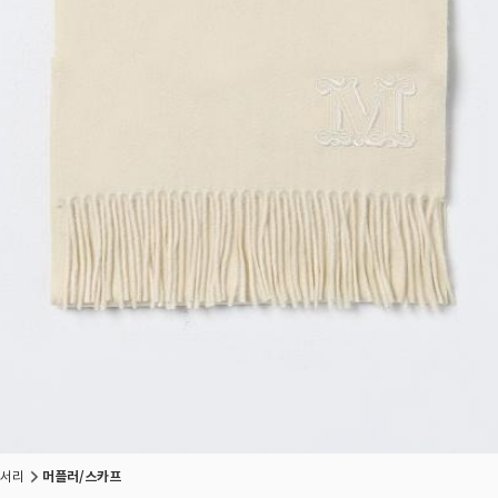
서리
머플러/스카프