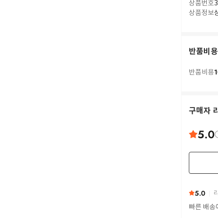
상품번호
3
상품정보
반품비용
1
반품비용
구매자 
5.0
5.0
리
빠른 배송