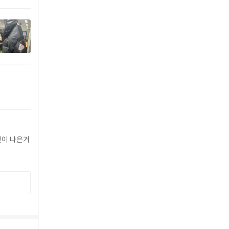
버핏이 나은거