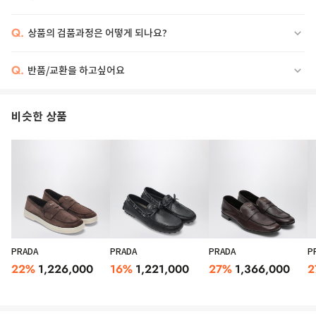
Q.
상품의 검품과정은 어떻게 되나요?
Q.
반품/교환을 하고싶어요
비슷한 상품
PRADA
PRADA
PRADA
P
22
%
1,226,000
16
%
1,221,000
27
%
1,366,000
2