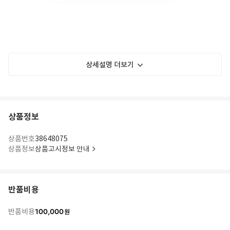
상세설명 더보기
상품정보
상품번호
38648075
상품정보
상품고시정보 안내
반품비용
100,000
반품비용
원