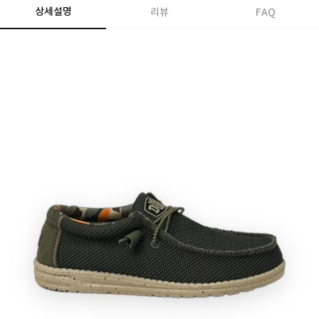
상세설명
리뷰
FAQ