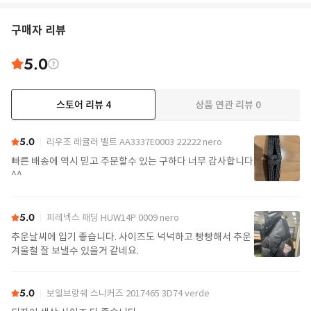
구매자 리뷰
5.0
스토어 리뷰
4
상품 연관 리뷰
0
5.0
리우조 레귤러 벨트 AA3337E0003 22222 nero
빠른 배송에 역시 믿고 주문할수 있는 구하다 너무 감사합니다
^^
5.0
피레넥스 패딩 HUW14P 0009 nero
추운날씨에 입기 좋습니다. 사이즈도 넉넉하고 빵빵해서 추운
겨울철 잘 보낼수 있을거 같네요.
5.0
보일브랑쉐 스니커즈 2017465 3D74 verde