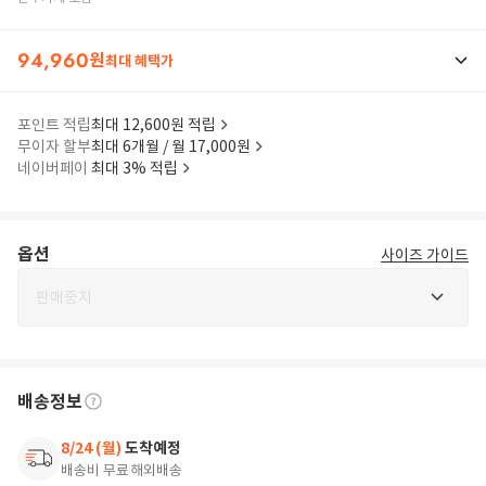
94,960
원
최대 혜택가
포인트 적립
최대 12,600원 적립
무이자 할부
최대 6개월 / 월 17,000원
네이버페이
최대 3% 적립
옵션
사이즈 가이드
판매중지
배송정보
8/24 (월)
도착예정
배송비 무료
해외배송