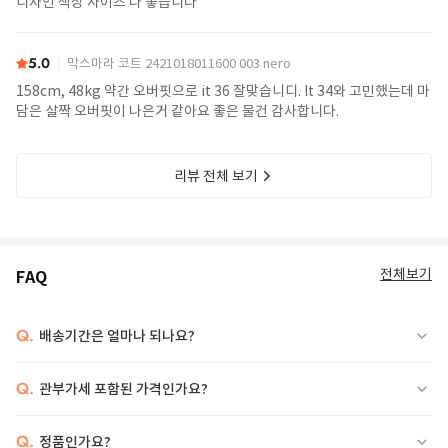
디자인 색상 사이즈 다 좋습니다
5.0
막스마라 코트 2421018011600 003 nero
158cm, 48kg 약간 오버핏으로 it 36 잘맞습니디. It 34와 고민했는데 마
담은 살짝 오버핏이 나은거 같아요 좋은 물건 감사합니다.
리뷰 전체 보기
전체보기
FAQ
Q.
배송기간은 얼마나 되나요?
Q.
관부가세 포함된 가격인가요?
Q.
정품인가요?