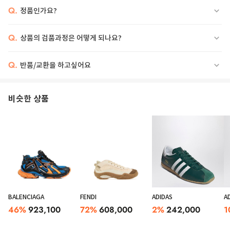
Q.
정품인가요?
Q.
상품의 검품과정은 어떻게 되나요?
Q.
반품/교환을 하고싶어요
비슷한 상품
BALENCIAGA
FENDI
ADIDAS
A
46
%
923,100
72
%
608,000
2
%
242,000
1