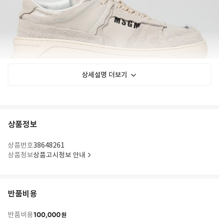
상세설명 더보기
상품정보
상품번호
38648261
상품정보
상품고시정보 안내
반품비용
100,000
반품비용
원