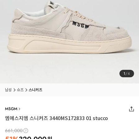
1
/
4
남성
슈즈
스니커즈
MSGM
엠에스지엠 스니커즈 3440MS172833 01 stucco
661,000