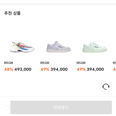
추천 상품
MSGM
MSGM
MSGM
M
48
%
493,000
49
%
394,000
49
%
394,000
4
판매중지