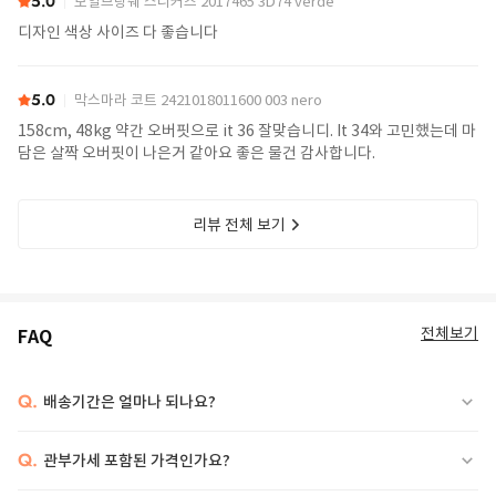
5.0
보일브랑쉐 스니커즈 2017465 3D74 verde
디자인 색상 사이즈 다 좋습니다
5.0
막스마라 코트 2421018011600 003 nero
158cm, 48kg 약간 오버핏으로 it 36 잘맞습니디. It 34와 고민했는데 마
담은 살짝 오버핏이 나은거 같아요 좋은 물건 감사합니다.
리뷰 전체 보기
전체보기
FAQ
Q.
배송기간은 얼마나 되나요?
Q.
관부가세 포함된 가격인가요?