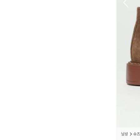
남성
슈즈