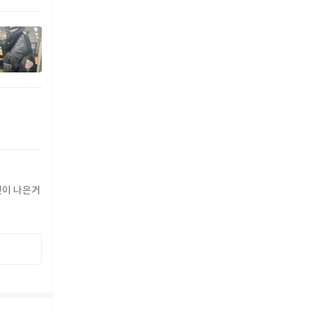
버핏이 나은거