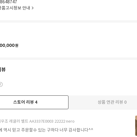
8648747
상품고시정보 안내
00,000
원
리뷰
스토어 리뷰
4
상품 연관 리뷰
0
우조 레귤러 벨트 AA3337E0003 22222 nero
에 역시 믿고 주문할수 있는 구하다 너무 감사합니다^^