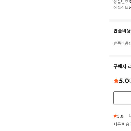
상품번호
3
상품정보
반품비용
1
반품비용
구매자 
5.0
5.0
리
빠른 배송