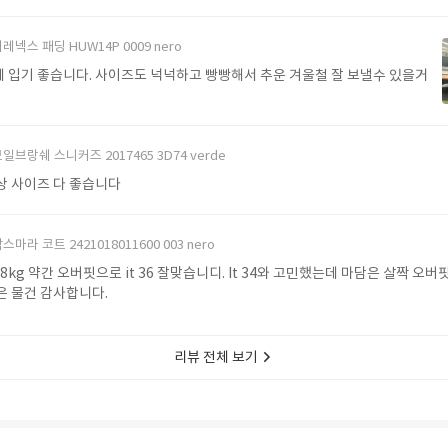
레넥스 패딩 HUW14P 0009 nero
 입기 좋습니다. 사이즈도 넉넉하고 빵빵해서 추운 겨울철 잘 보낼수 있을거
일브랑쉐 스니커즈 2017465 3D74 verde
상 사이즈 다 좋습니다
스마라 코트 2421018011600 003 nero
 48kg 약간 오버핏으로 it 36 잘맞습니디. It 34와 고민했는데 마담은 살짝 오
같아요 좋은 물건 감사합니다.
리뷰 전체 보기