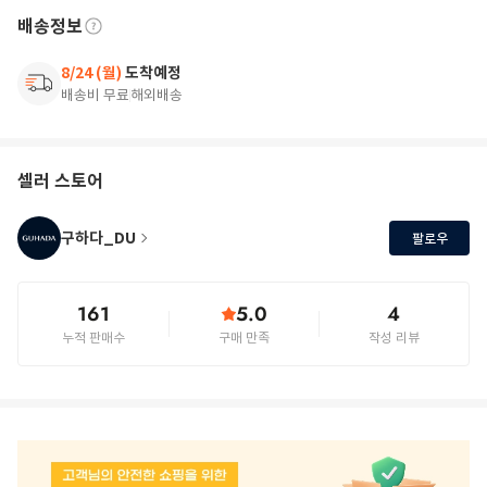
배송정보
8/24 (월)
도착예정
배송비 무료
해외배송
셀러 스토어
구하다_DU
팔로우
161
5.0
4
누적 판매수
구매 만족
작성 리뷰