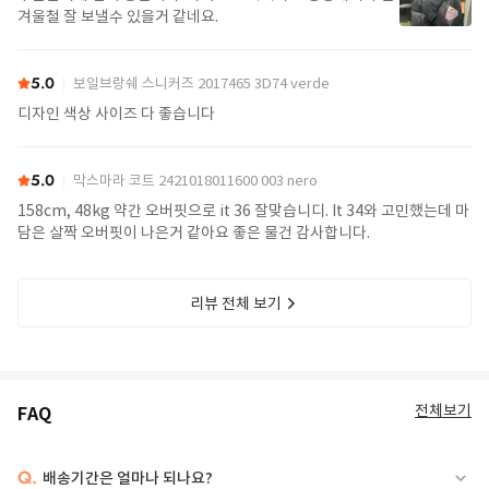
겨울철 잘 보낼수 있을거 같네요.
5.0
보일브랑쉐 스니커즈 2017465 3D74 verde
디자인 색상 사이즈 다 좋습니다
5.0
막스마라 코트 2421018011600 003 nero
158cm, 48kg 약간 오버핏으로 it 36 잘맞습니디. It 34와 고민했는데 마
담은 살짝 오버핏이 나은거 같아요 좋은 물건 감사합니다.
리뷰 전체 보기
전체보기
FAQ
Q.
배송기간은 얼마나 되나요?