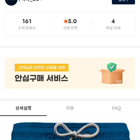
161
5.0
4
누적 판매수
구매 만족
작성 리뷰
상세설명
리뷰
FAQ