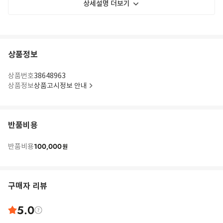
상세설명 더보기
상품정보
상품번호
38648963
상품정보
상품고시정보 안내
반품비용
100,000
반품비용
원
구매자 리뷰
5.0