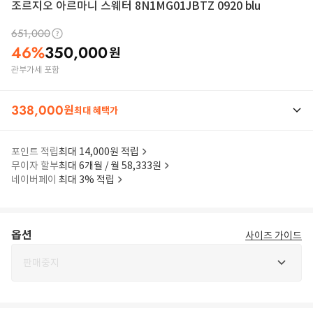
조르지오 아르마니 스웨터 8N1MG01JBTZ 0920 blu
651,000
46
%
350,000
원
관부가세 포함
338,000
원
최대 혜택가
포인트 적립
최대 14,000원 적립
무이자 할부
최대 6개월 / 월 58,333원
네이버페이
최대 3% 적립
옵션
사이즈 가이드
판매중지