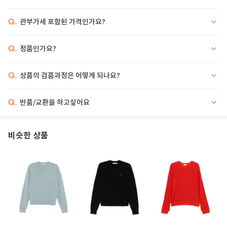
Q.
관부가세 포함된 가격인가요?
Q.
정품인가요?
Q.
상품의 검품과정은 어떻게 되나요?
Q.
반품/교환을 하고싶어요
비슷한 상품