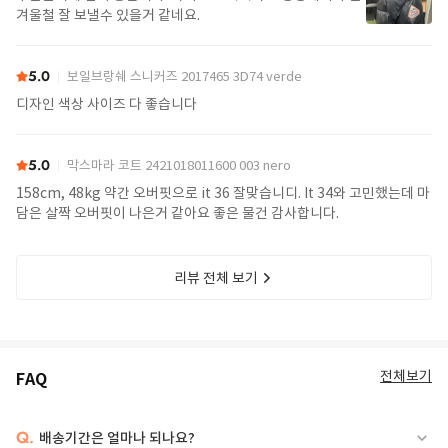
겨울철 잘 보낼수 있을거 같네요.
5.0
보일브랑쉐 스니커즈 2017465 3D74 verde
디자인 색상 사이즈 다 좋습니다
5.0
막스마라 코트 2421018011600 003 nero
158cm, 48kg 약간 오버핏으로 it 36 잘맞습니디. It 34와 고민했는데 마
담은 살짝 오버핏이 나은거 같아요 좋은 물건 감사합니다.
리뷰 전체 보기
전체보기
FAQ
Q.
배송기간은 얼마나 되나요?