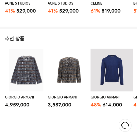
ACNE STUDIOS
ACNE STUDIOS
CELINE
B
41
%
529,000
41
%
529,000
61
%
819,000
5
추천 상품
GIORGIO ARMANI
GIORGIO ARMANI
GIORGIO ARMANI
G
4,959,000
3,587,000
48
%
614,000
4