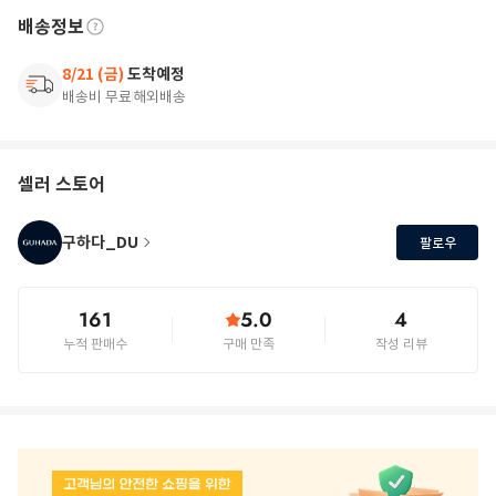
배송정보
8/21 (금)
도착예정
배송비 무료
해외배송
셀러 스토어
구하다_DU
팔로우
161
5.0
4
누적 판매수
구매 만족
작성 리뷰