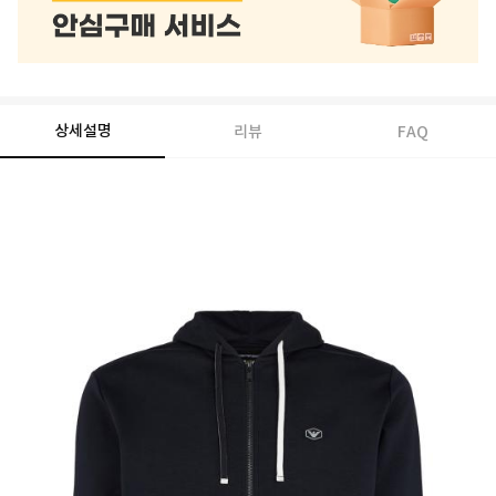
상세설명
리뷰
FAQ