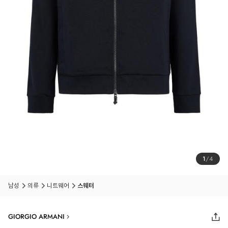
1
/
4
남성
의류
니트웨어
스웨터
GIORGIO ARMANI