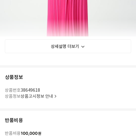
상세설명 더보기
상품정보
상품번호
38649618
상품정보
상품고시정보 안내
반품비용
100,000
반품비용
원