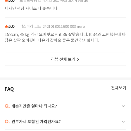
5.0
보일브랑쉐 스니커즈 2017465 3D74 verde
디자인 색상 사이즈 다 좋습니다
5.0
막스마라 코트 2421018011600 003 nero
158cm, 48kg 약간 오버핏으로 it 36 잘맞습니디. It 34와 고민했는데 마
담은 살짝 오버핏이 나은거 같아요 좋은 물건 감사합니다.
리뷰 전체 보기
전체보기
FAQ
Q.
배송기간은 얼마나 되나요?
Q.
관부가세 포함된 가격인가요?