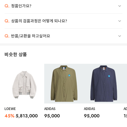
Q.
정품인가요?
Q.
상품의 검품과정은 어떻게 되나요?
Q.
반품/교환을 하고싶어요
비슷한 상품
LOEWE
ADIDAS
ADIDAS
A
45
%
5,813,000
95,000
95,000
1