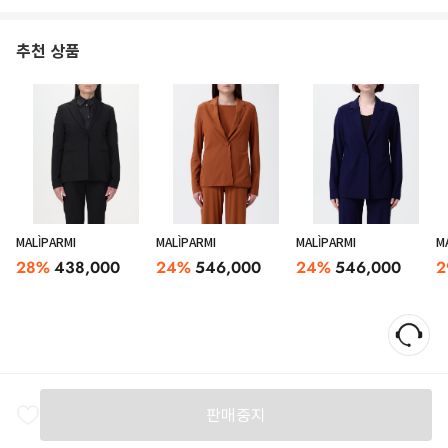
추천 상품
MALÌPARMI
MALÌPARMI
MALÌPARMI
M
28
%
438,000
24
%
546,000
24
%
546,000
2
판매중지