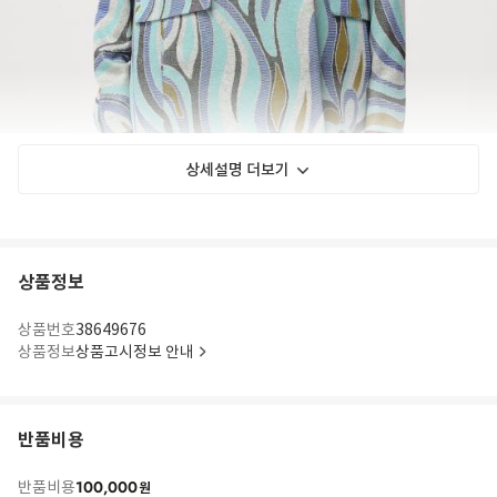
상세설명 더보기
상품정보
상품번호
38649676
상품정보
상품고시정보 안내
반품비용
100,000
반품비용
원