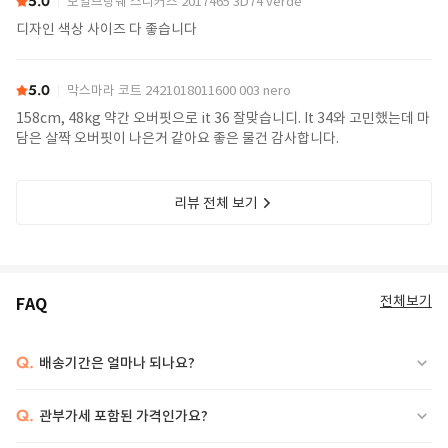
5.0
보일브랑쉐 스니커즈 2017465 3D74 verde
디자인 색상 사이즈 다 좋습니다
5.0
막스마라 코트 2421018011600 003 nero
158cm, 48kg 약간 오버핏으로 it 36 잘맞습니디. It 34와 고민했는데 마
담은 살짝 오버핏이 나은거 같아요 좋은 물건 감사합니다.
리뷰 전체 보기
전체보기
FAQ
Q.
배송기간은 얼마나 되나요?
Q.
관부가세 포함된 가격인가요?