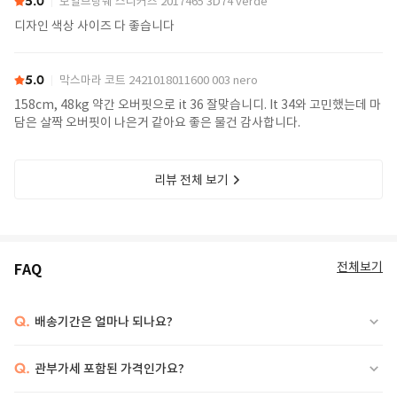
5.0
보일브랑쉐 스니커즈 2017465 3D74 verde
디자인 색상 사이즈 다 좋습니다
5.0
막스마라 코트 2421018011600 003 nero
158cm, 48kg 약간 오버핏으로 it 36 잘맞습니디. It 34와 고민했는데 마
담은 살짝 오버핏이 나은거 같아요 좋은 물건 감사합니다.
리뷰 전체 보기
전체보기
FAQ
Q.
배송기간은 얼마나 되나요?
Q.
관부가세 포함된 가격인가요?