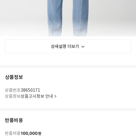
상세설명 더보기
상품정보
상품번호
38650171
상품정보
상품고시정보 안내
반품비용
100,000
반품비용
원