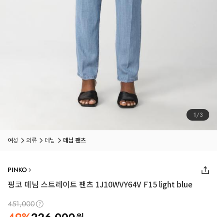
1
/
3
여성
의류
데님
데님 팬츠
PINKO
핑코 데님 스트레이트 팬츠 1J10WVY64V F15 light blue
451,000