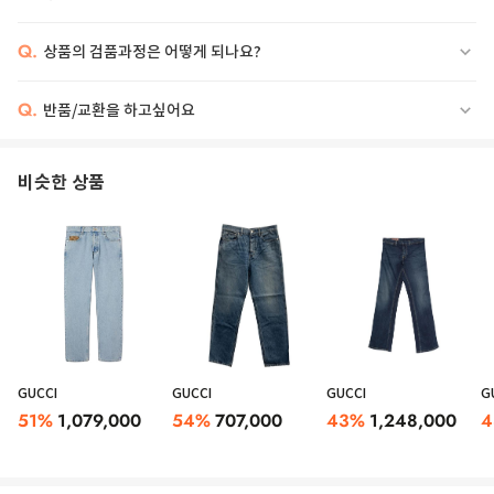
Q.
상품의 검품과정은 어떻게 되나요?
Q.
반품/교환을 하고싶어요
비슷한 상품
GUCCI
GUCCI
GUCCI
G
51
%
1,079,000
54
%
707,000
43
%
1,248,000
4