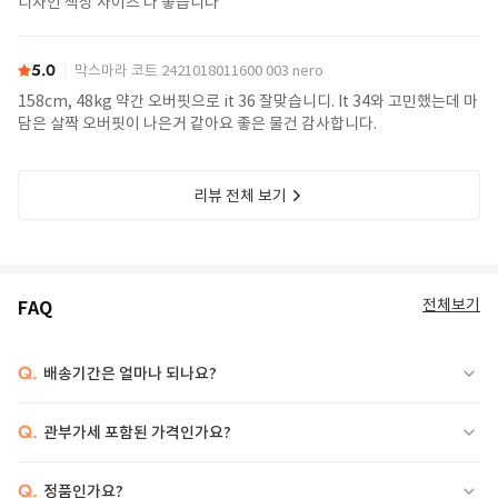
디자인 색상 사이즈 다 좋습니다
5.0
막스마라 코트 2421018011600 003 nero
158cm, 48kg 약간 오버핏으로 it 36 잘맞습니디. It 34와 고민했는데 마
담은 살짝 오버핏이 나은거 같아요 좋은 물건 감사합니다.
리뷰 전체 보기
전체보기
FAQ
Q.
배송기간은 얼마나 되나요?
Q.
관부가세 포함된 가격인가요?
Q.
정품인가요?