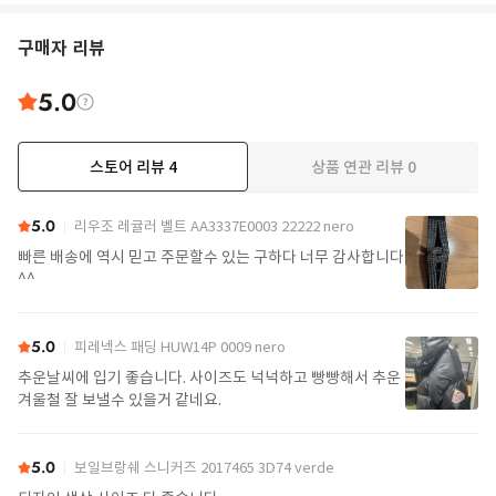
구매자 리뷰
5.0
스토어 리뷰
4
상품 연관 리뷰
0
5.0
리우조 레귤러 벨트 AA3337E0003 22222 nero
빠른 배송에 역시 믿고 주문할수 있는 구하다 너무 감사합니다
^^
5.0
피레넥스 패딩 HUW14P 0009 nero
추운날씨에 입기 좋습니다. 사이즈도 넉넉하고 빵빵해서 추운
겨울철 잘 보낼수 있을거 같네요.
5.0
보일브랑쉐 스니커즈 2017465 3D74 verde