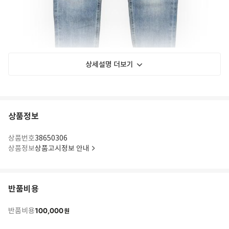
상세설명 더보기
상품정보
상품번호
38650306
상품정보
상품고시정보 안내
반품비용
100,000
반품비용
원