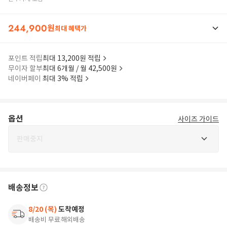
244,900
원
최대 혜택가
포인트 적립
최대 13,200원 적립
무이자 할부
최대 6개월 / 월 42,500원
네이버페이
최대 3% 적립
옵션
사이즈 가이드
판매중지
배송정보
8/20 (목)
도착예정
배송비 무료
해외배송