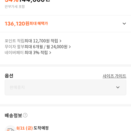
관부가세 포함
136,120
원
최대 혜택가
포인트 적립
최대 12,700원 적립
무이자 할부
최대 6개월 / 월 24,000원
네이버페이
최대 3% 적립
옵션
사이즈 가이드
판매중지
배송정보
8/21 (금)
도착예정