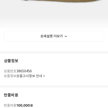
상세설명 더보기
상품정보
상품번호
38650456
상품정보
상품고시정보 안내
반품비용
100,000
반품비용
원