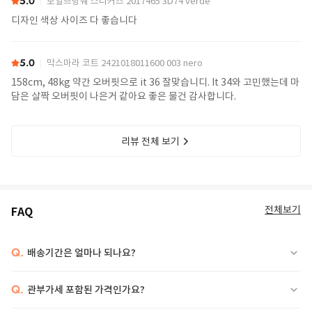
5.0
보일브랑쉐 스니커즈 2017465 3D74 verde
디자인 색상 사이즈 다 좋습니다
5.0
막스마라 코트 2421018011600 003 nero
158cm, 48kg 약간 오버핏으로 it 36 잘맞습니디. It 34와 고민했는데 마
담은 살짝 오버핏이 나은거 같아요 좋은 물건 감사합니다.
리뷰 전체 보기
전체보기
FAQ
Q.
배송기간은 얼마나 되나요?
Q.
관부가세 포함된 가격인가요?