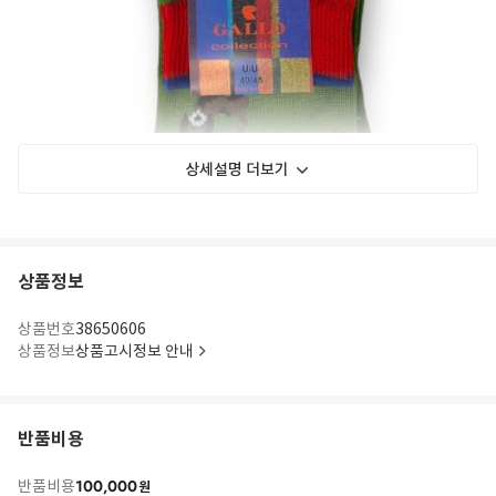
상세설명 더보기
상품정보
상품번호
38650606
상품정보
상품고시정보 안내
반품비용
100,000
반품비용
원