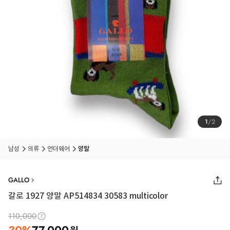
1
/
2
남성
의류
언더웨어
양말
GALLO
갈로 1927 양말 AP514834 30583 multicolor
110,000