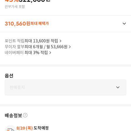
관부가세 포함
310,560
원
최대 혜택가
포인트 적립
최대 13,600원 적립
무이자 할부
최대 6개월 / 월 53,666원
네이버페이
최대 3% 적립
옵션
판매중지
배송정보
8/20 (목)
도착예정