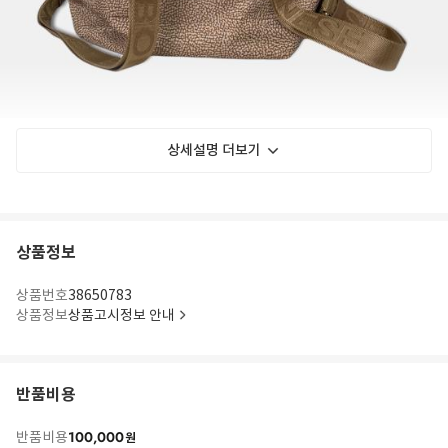
상세설명 더보기
상품정보
상품번호
38650783
상품정보
상품고시정보 안내
반품비용
100,000
반품비용
원