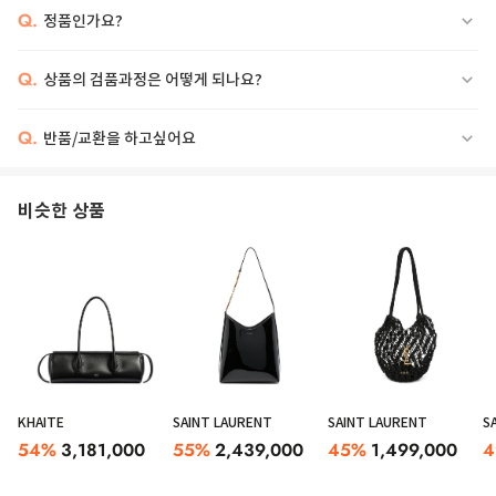
Q.
정품인가요?
Q.
상품의 검품과정은 어떻게 되나요?
Q.
반품/교환을 하고싶어요
비슷한 상품
KHAITE
SAINT LAURENT
SAINT LAURENT
S
54
%
3,181,000
55
%
2,439,000
45
%
1,499,000
4