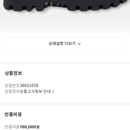
상세설명 더보기
상품정보
상품번호
38651058
상품정보
상품고시정보 안내
반품비용
100,000
반품비용
원