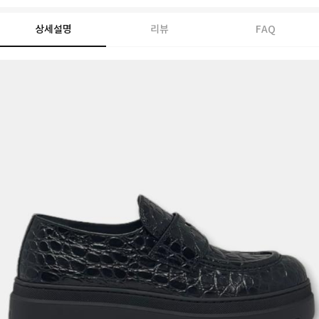
상세설명
리뷰
FAQ