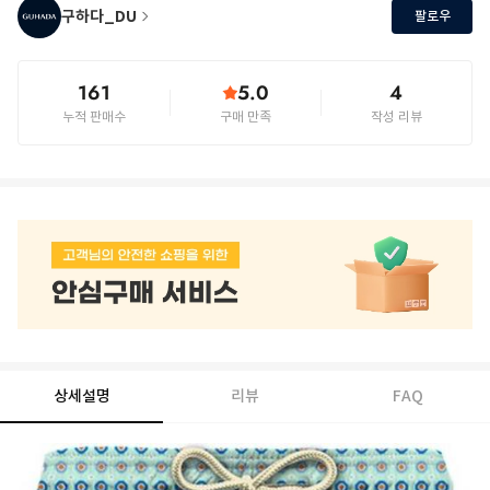
구하다_DU
팔로우
161
5.0
4
누적 판매수
구매 만족
작성 리뷰
상세설명
리뷰
FAQ