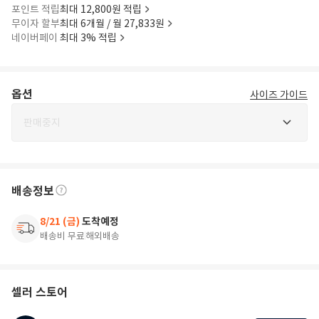
포인트 적립
최대 12,800원 적립
무이자 할부
최대 6개월 / 월 27,833원
네이버페이
최대 3% 적립
옵션
사이즈 가이드
판매중지
배송정보
8/21 (금)
도착예정
배송비 무료
해외배송
셀러 스토어