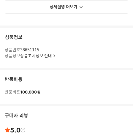
상세설명 더보기
상품정보
상품번호
38651115
상품정보
상품고시정보 안내
반품비용
100,000
반품비용
원
구매자 리뷰
5.0