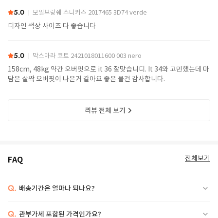
5.0
보일브랑쉐 스니커즈 2017465 3D74 verde
디자인 색상 사이즈 다 좋습니다
5.0
막스마라 코트 2421018011600 003 nero
158cm, 48kg 약간 오버핏으로 it 36 잘맞습니디. It 34와 고민했는데 마
담은 살짝 오버핏이 나은거 같아요 좋은 물건 감사합니다.
리뷰 전체 보기
전체보기
FAQ
Q.
배송기간은 얼마나 되나요?
Q.
관부가세 포함된 가격인가요?