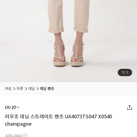
1
/
3
여성
의류
데님
데님 팬츠
LIU JO
리우조 데님 스트레이트 팬츠 UA4073TS047 X0540
champagne
375,000