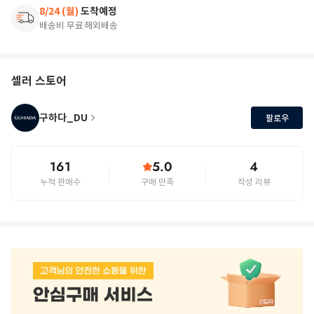
8/24 (월)
도착예정
배송비 무료
해외배송
셀러 스토어
구하다_DU
팔로우
161
5.0
4
누적 판매수
구매 만족
작성 리뷰