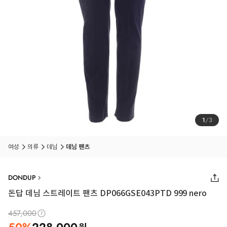
1
/
3
여성
의류
데님
데님 팬츠
DONDUP
돈답 데님 스트레이트 팬츠 DP066GSE043PTD 999 nero
457,000