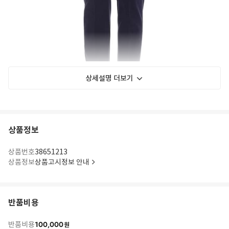
상세설명 더보기
상품정보
상품번호
38651213
상품정보
상품고시정보 안내
반품비용
100,000
반품비용
원