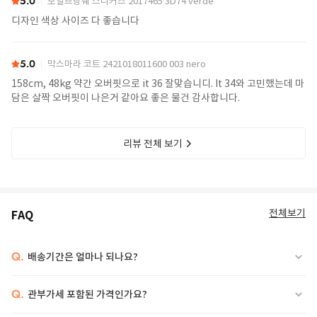
5.0
보일브랑쉐 스니커즈 2017465 3D74 verde
디자인 색상 사이즈 다 좋습니다
5.0
막스마라 코트 2421018011600 003 nero
158cm, 48kg 약간 오버핏으로 it 36 잘맞습니디. It 34와 고민했는데 마
담은 살짝 오버핏이 나은거 같아요 좋은 물건 감사합니다.
리뷰 전체 보기
전체보기
FAQ
Q.
배송기간은 얼마나 되나요?
Q.
관부가세 포함된 가격인가요?