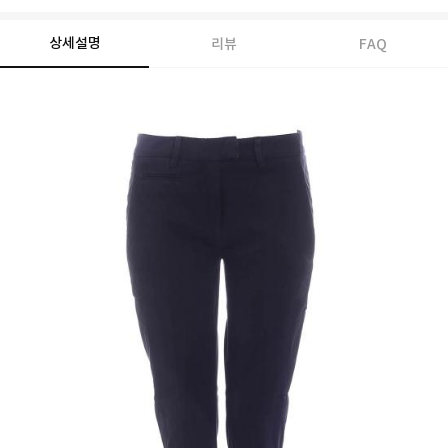
상세설명
리뷰
FAQ