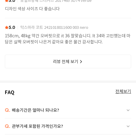
5.0
보일브랑쉐 스니커즈 2017465 3D74 verde
디자인 색상 사이즈 다 좋습니다
5.0
막스마라 코트 2421018011600 003 nero
158cm, 48kg 약간 오버핏으로 it 36 잘맞습니디. It 34와 고민했는데 마
담은 살짝 오버핏이 나은거 같아요 좋은 물건 감사합니다.
리뷰 전체 보기
전체보기
FAQ
Q.
배송기간은 얼마나 되나요?
Q.
관부가세 포함된 가격인가요?