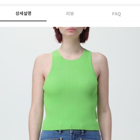
상세설명
리뷰
FAQ