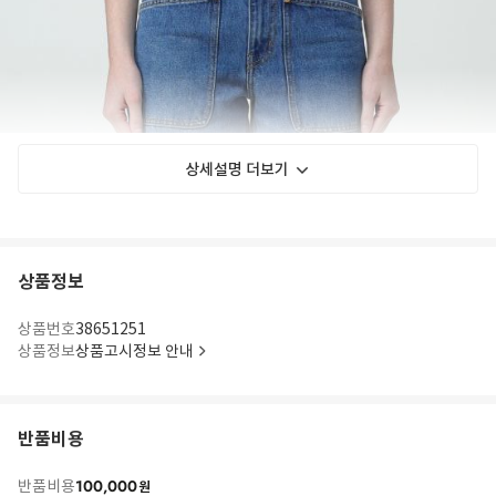
상세설명 더보기
상품정보
상품번호
38651251
상품정보
상품고시정보 안내
반품비용
100,000
반품비용
원