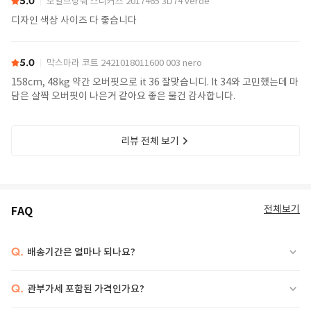
5.0
보일브랑쉐 스니커즈 2017465 3D74 verde
디자인 색상 사이즈 다 좋습니다
5.0
막스마라 코트 2421018011600 003 nero
158cm, 48kg 약간 오버핏으로 it 36 잘맞습니디. It 34와 고민했는데 마
담은 살짝 오버핏이 나은거 같아요 좋은 물건 감사합니다.
리뷰 전체 보기
전체보기
FAQ
Q.
배송기간은 얼마나 되나요?
Q.
관부가세 포함된 가격인가요?