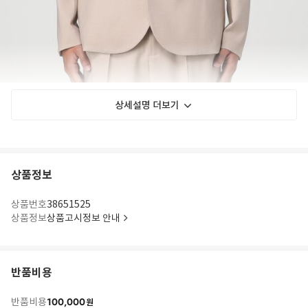
상세설명 더보기
상품정보
상품번호
38651525
상품정보
상품고시정보 안내
반품비용
100,000
반품비용
원