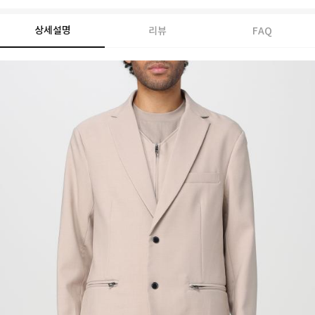
상세설명
리뷰
FAQ