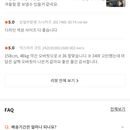
겨울철 잘 보낼수 있을거 같네요.
5.0
보일브랑쉐 스니커즈 2017465 3D74 verde
디자인 색상 사이즈 다 좋습니다
5.0
막스마라 코트 2421018011600 003 nero
158cm, 48kg 약간 오버핏으로 it 36 잘맞습니디. It 34와 고민했는데 마
담은 살짝 오버핏이 나은거 같아요 좋은 물건 감사합니다.
리뷰 전체 보기
전체보기
FAQ
Q.
배송기간은 얼마나 되나요?