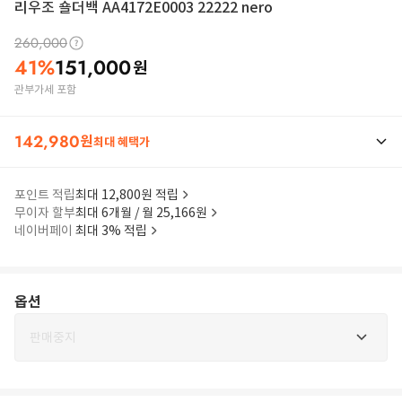
리우조 숄더백 AA4172E0003 22222 nero
260,000
41
%
151,000
원
관부가세 포함
142,980
원
최대 혜택가
포인트 적립
최대 12,800원 적립
무이자 할부
최대 6개월 / 월 25,166원
네이버페이
최대 3% 적립
옵션
판매중지