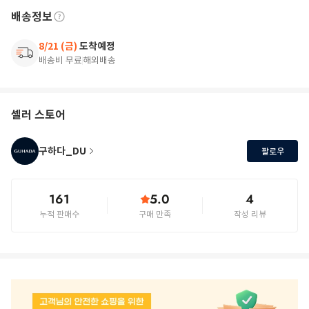
배송정보
8/21 (금)
도착예정
배송비 무료
해외배송
셀러 스토어
구하다_DU
팔로우
161
5.0
4
누적 판매수
구매 만족
작성 리뷰