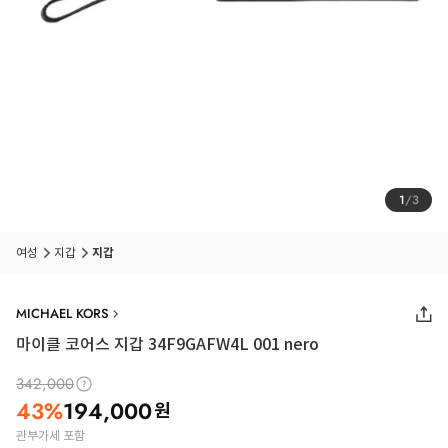
1
/
3
여성
지갑
지갑
MICHAEL KORS
마이클 코어스 지갑 34F9GAFW4L 001 nero
342,000
43
%
194,000
원
관부가세 포함