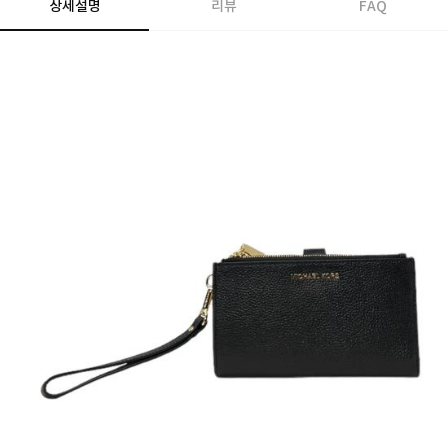
상세설명
리뷰
FAQ