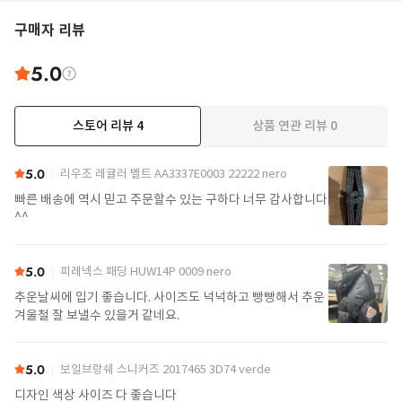
구매자 리뷰
5.0
스토어 리뷰
4
상품 연관 리뷰
0
5.0
리우조 레귤러 벨트 AA3337E0003 22222 nero
빠른 배송에 역시 믿고 주문할수 있는 구하다 너무 감사합니다
^^
5.0
피레넥스 패딩 HUW14P 0009 nero
추운날씨에 입기 좋습니다. 사이즈도 넉넉하고 빵빵해서 추운
겨울철 잘 보낼수 있을거 같네요.
5.0
보일브랑쉐 스니커즈 2017465 3D74 verde
디자인 색상 사이즈 다 좋습니다