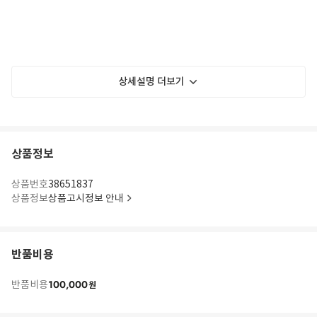
상세설명 더보기
상품정보
상품번호
38651837
상품정보
상품고시정보 안내
반품비용
100,000
반품비용
원