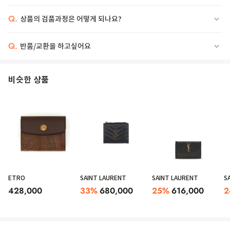
Q.
상품의 검품과정은 어떻게 되나요?
Q.
반품/교환을 하고싶어요
비슷한 상품
ETRO
SAINT LAURENT
SAINT LAURENT
S
428,000
33
%
680,000
25
%
616,000
2