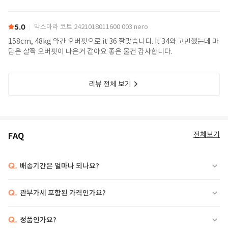
5.0
막스마라 코트 2421018011600 003 nero
158cm, 48kg 약간 오버핏으로 it 36 잘맞습니디. It 34와 고민했는데 마
담은 살짝 오버핏이 나은거 같아요 좋은 물건 감사합니다.
리뷰 전체 보기
전체보기
FAQ
Q.
배송기간은 얼마나 되나요?
Q.
관부가세 포함된 가격인가요?
Q.
정품인가요?