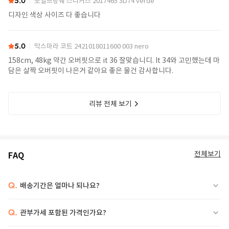
5.0
보일브랑쉐 스니커즈 2017465 3D74 verde
디자인 색상 사이즈 다 좋습니다
5.0
막스마라 코트 2421018011600 003 nero
158cm, 48kg 약간 오버핏으로 it 36 잘맞습니디. It 34와 고민했는데 마
담은 살짝 오버핏이 나은거 같아요 좋은 물건 감사합니다.
리뷰 전체 보기
전체보기
FAQ
Q.
배송기간은 얼마나 되나요?
Q.
관부가세 포함된 가격인가요?