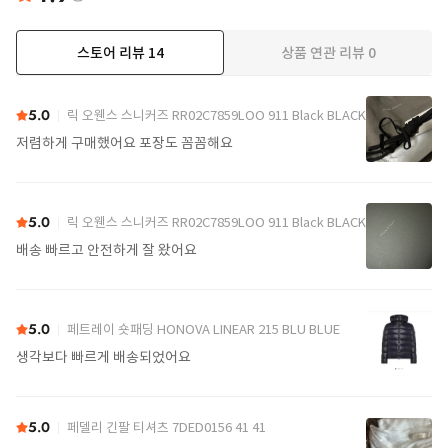
스토어 리뷰
14
상품 연관 리뷰
0
더보기
5.0
릭 오웬스 스니커즈 RR02C7859LOO 911 Black BLACK
저렴하게 구매했어요 포장도 꼼꼼해요
5.0
릭 오웬스 스니커즈 RR02C7859LOO 911 Black BLACK
배송 빠르고 안전하게 잘 왔어요
5.0
페트레이 숏패딩 HONOVA LINEAR 215 BLU BLUE
생각보다 빠르게 배송되었어요
5.0
페델리 긴팔 티셔츠 7DED0156 41 41