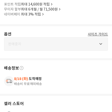
포인트 적립
최대 14,600원 적립
무이자 할부
최대 6개월 / 월 71,500원
네이버페이
최대 3% 적립
옵션
사이즈 가이드
판매중지
배송정보
8/18 (화)
도착예정
배송비 무료
해외배송
셀러 스토어