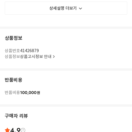
상세설명 더보기
상품정보
상품번호
41426879
상품정보
상품고시정보 안내
반품비용
100,000
반품비용
원
구매자 리뷰
4.9