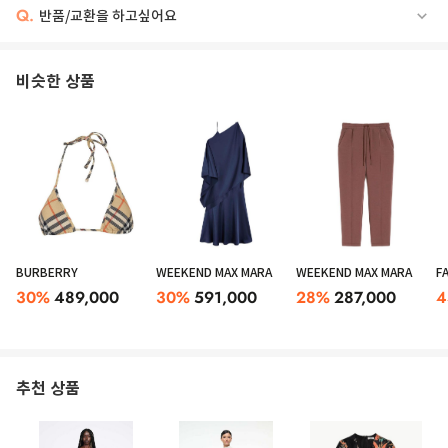
Q.
반품/교환을 하고싶어요
비슷한 상품
BURBERRY
WEEKEND MAX MARA
WEEKEND MAX MARA
FA
30
%
489,000
30
%
591,000
28
%
287,000
4
추천 상품