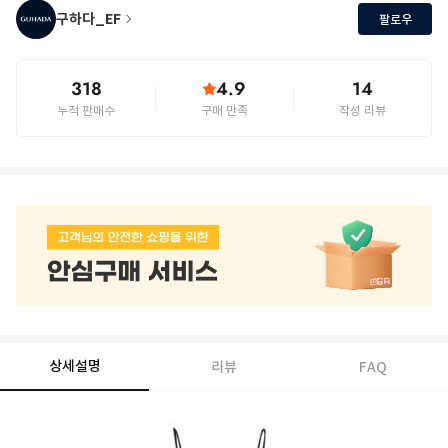
구하다_EF
팔로우
318
4.9
14
누적 판매수
구매 만족
작성 리뷰
상세설명
리뷰
FAQ