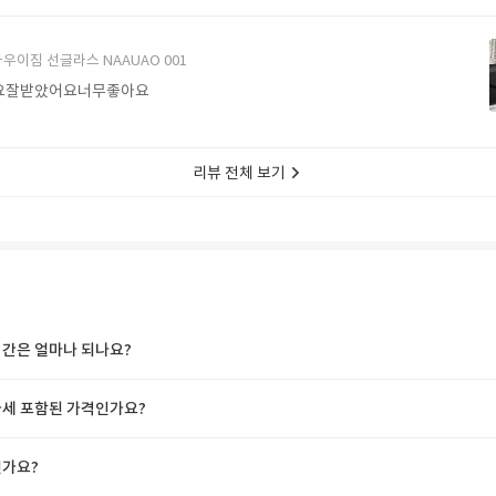
에서 구매할게요
우이짐 선글라스 NAAUAO 001
요잘받았어요너무좋아요
리뷰 전체 보기
간은 얼마나 되나요?
세 포함된 가격인가요?
가요?