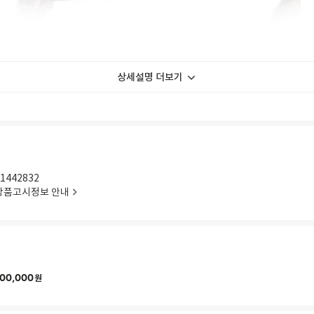
상세설명 더보기
1442832
상품고시정보 안내
00,000
원