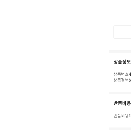
상품정보
상품번호
4
상품정보
반품비용
1
반품비용