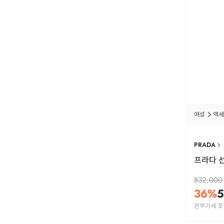
여성
액세
PRADA
프라다 선
832,000
36
%
5
관부가세 포