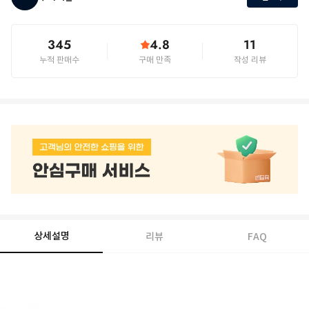
345
4.8
11
누적 판매수
구매 만족
작성 리뷰
상세설명
리뷰
FAQ