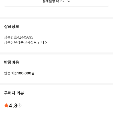
상세설명 더보기
상품정보
상품번호
41445695
상품정보
상품고시정보 안내
반품비용
100,000
반품비용
원
구매자 리뷰
4.8