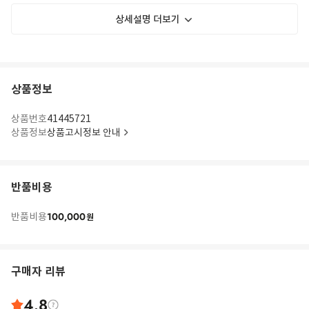
상세설명 더보기
상품정보
상품번호
41445721
상품정보
상품고시정보 안내
반품비용
100,000
반품비용
원
구매자 리뷰
4.8