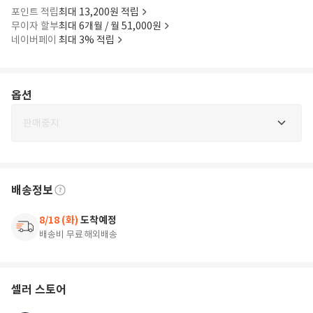
포인트 적립
최대 13,200원 적립
무이자 할부
최대 6개월 / 월 51,000원
네이버페이
최대 3% 적립
옵션
판매중지
배송정보
8/18 (화)
도착예정
배송비 무료
해외배송
셀러 스토어