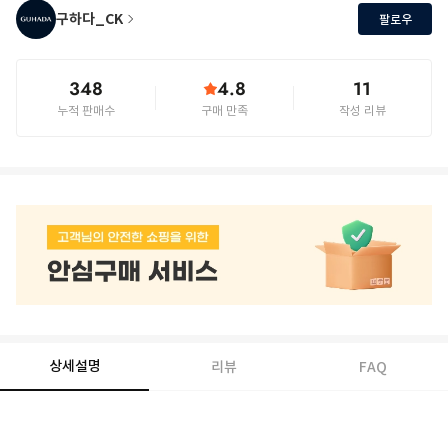
구하다_CK
팔로우
348
4.8
11
누적 판매수
구매 만족
작성 리뷰
상세설명
리뷰
FAQ