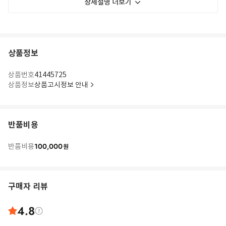
상세설명 더보기
상품정보
상품번호
41445725
상품정보
상품고시정보 안내
반품비용
100,000
반품비용
원
구매자 리뷰
4.8