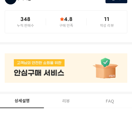
348
4.8
11
누적 판매수
구매 만족
작성 리뷰
상세설명
리뷰
FAQ