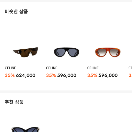
비슷한 상품
CELINE
CELINE
CELINE
C
35
%
624,000
35
%
596,000
35
%
596,000
3
추천 상품