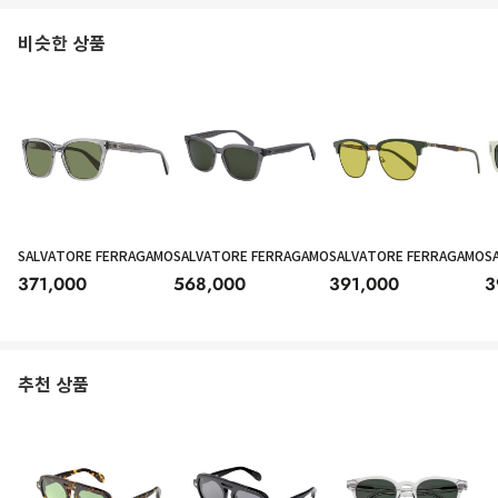
비슷한 상품
SALVATORE FERRAGAMO
SALVATORE FERRAGAMO
SALVATORE FERRAGAMO
S
371,000
568,000
391,000
3
추천 상품