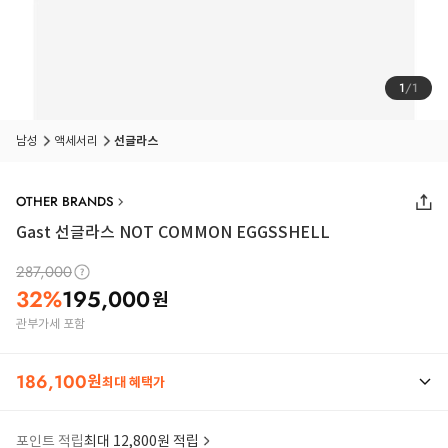
1
/
1
남성
액세서리
선글라스
OTHER BRANDS
Gast 선글라스 NOT COMMON EGGSSHELL
287,000
32
%
195,000
원
관부가세 포함
186,100
원
최대 혜택가
포인트 적립
최대 12,800원 적립