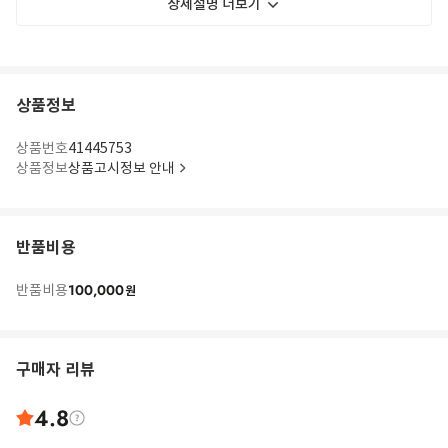
상세설명 더보기
상품정보
상품번호
41445753
상품정보
상품고시정보 안내
반품비용
100,000
반품비용
원
구매자 리뷰
4.8