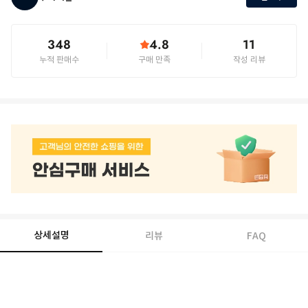
348
4.8
11
누적 판매수
구매 만족
작성 리뷰
상세설명
리뷰
FAQ