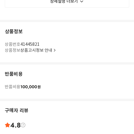
상세설명 더보기
상품정보
상품번호
41445821
상품정보
상품고시정보 안내
반품비용
100,000
반품비용
원
구매자 리뷰
4.8