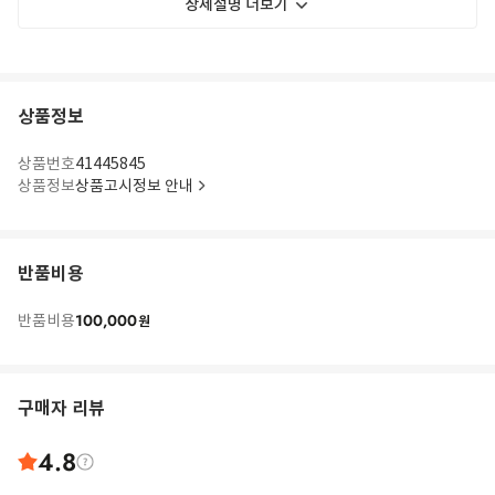
상세설명 더보기
상품정보
상품번호
41445845
상품정보
상품고시정보 안내
반품비용
100,000
반품비용
원
구매자 리뷰
4.8