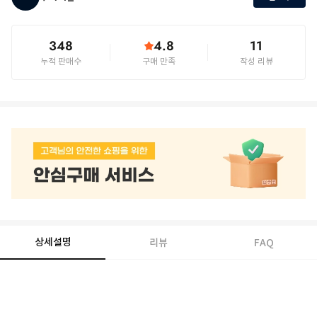
348
4.8
11
누적 판매수
구매 만족
작성 리뷰
상세설명
리뷰
FAQ