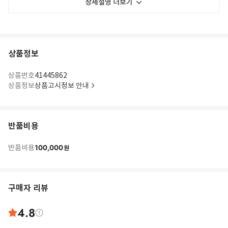
상세설명 더보기
상품정보
상품번호
41445862
상품정보
상품고시정보 안내
반품비용
100,000
반품비용
원
구매자 리뷰
4.8