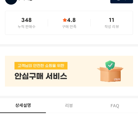
348
4.8
11
누적 판매수
구매 만족
작성 리뷰
상세설명
리뷰
FAQ