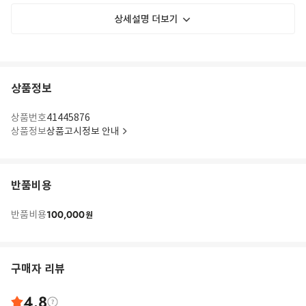
상세설명 더보기
상품정보
상품번호
41445876
상품정보
상품고시정보 안내
반품비용
100,000
반품비용
원
구매자 리뷰
4.8