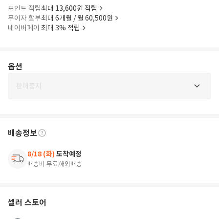
포인트 적립
최대 13,600원 적립
무이자 할부
최대 6개월 / 월 60,500원
네이버페이
최대 3% 적립
옵션
판매중지
배송정보
8/18 (화)
도착예정
배송비 무료
해외배송
셀러 스토어