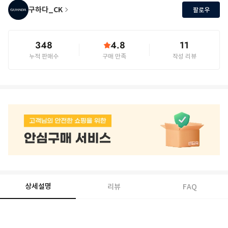
구하다_CK
팔로우
348
4.8
11
누적 판매수
구매 만족
작성 리뷰
상세설명
리뷰
FAQ