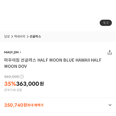
1
/
2
남성
액세서리
선글라스
MAUI JIM
마우이짐 선글라스 HALF MOON BLUE HAWAII HALF
MOON DOV
560,000
35
%
363,000
원
관부가세 포함
350,740
원
최대 혜택가