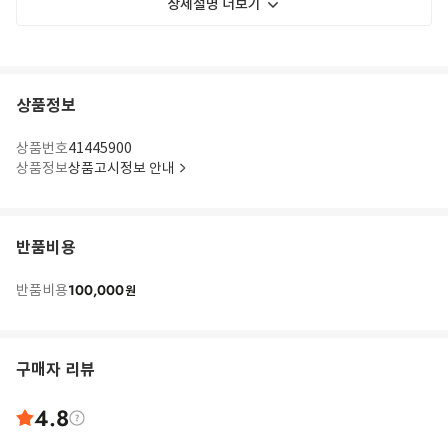
상세설명 더보기
상품정보
상품번호
41445900
상품정보
상품고시정보 안내
반품비용
100,000
반품비용
원
구매자 리뷰
4.8