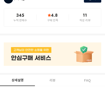
345
4.8
11
누적 판매수
구매 만족
작성 리뷰
상세설명
리뷰
FAQ